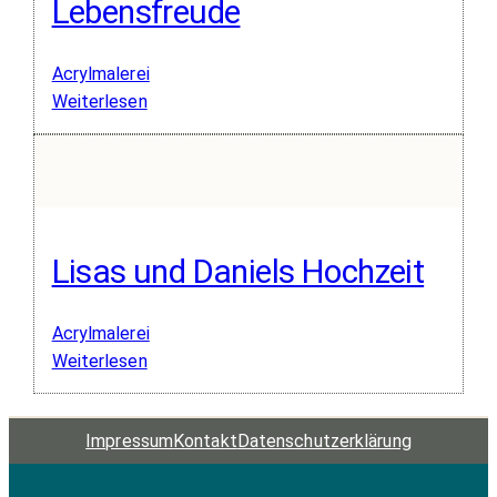
Lebensfreude
Acrylmalerei
:
Weiterlesen
Lebensfreude
Lisas und Daniels Hochzeit
Acrylmalerei
:
Weiterlesen
Lisas
und
Impressum
Kontakt
Datenschutz­erklärung
Daniels
Hochzeit