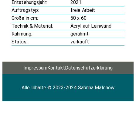
Entstehungsjahr:
2021
Auftragstyp:
freie Arbeit
Größe in cm:
50 x 60
Technik & Material:
Acryl auf Leinwand
Rahmung:
gerahmt
Status:
verkauft
Impressum
Kontakt
Datenschutz­erklärung
Alle Inhalte © 2023-2024 Sabrina Malchow