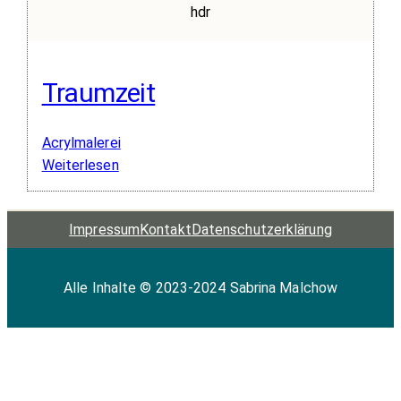
hdr
Traumzeit
Acrylmalerei
:
Weiterlesen
Traumzeit
Impressum
Kontakt
Datenschutz­erklärung
Alle Inhalte © 2023-2024 Sabrina Malchow