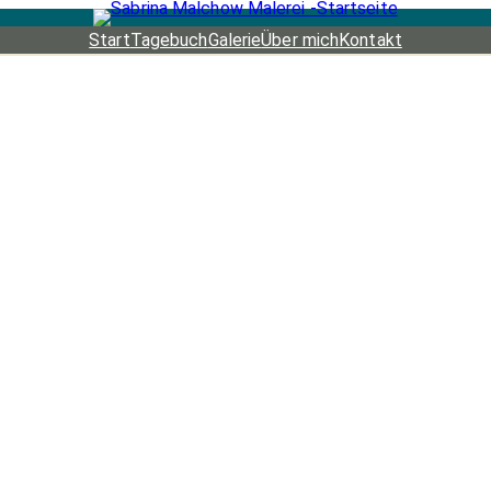
Start
Tagebuch
Galerie
Über mich
Kontakt