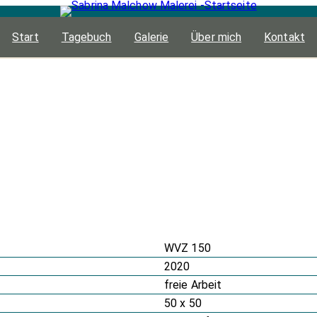
Start
Tagebuch
Galerie
Über mich
Kontakt
WVZ 150
2020
freie Arbeit
50 x 50