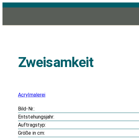
Zum
Inhalt
springen
Zweisamkeit
Acrylmalerei
Bild-Nr.:
Entstehungsjahr:
Auftragstyp:
Größe in cm: