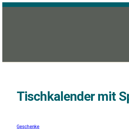
Zum
Inhalt
springen
Tischkalender mit 
Geschenke