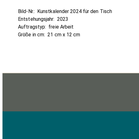
Bild-Nr.:
Kunstkalender 2024 für den Tisch
Entstehungsjahr:
2023
Auftragstyp:
freie Arbeit
Größe in cm:
21 cm x 12 cm