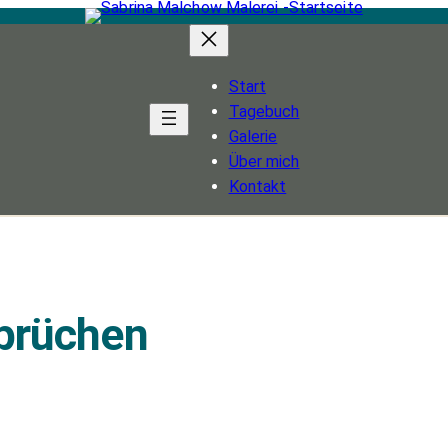
Start
Tagebuch
Galerie
Über mich
Kontakt
Sprüchen