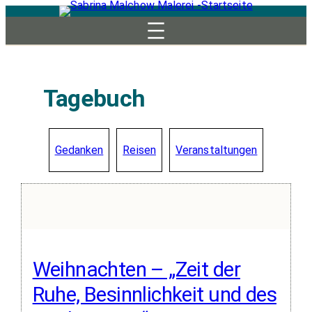
Zum
Inhalt
springen
Tagebuch
Gedanken
Reisen
Veranstaltungen
Weihnachten – „Zeit der
Ruhe, Besinnlichkeit und des