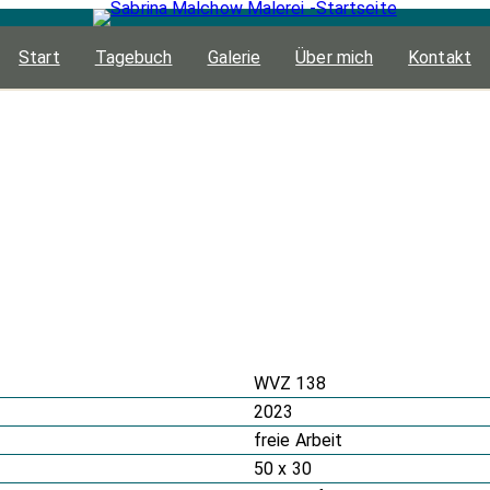
Start
Tagebuch
Galerie
Über mich
Kontakt
WVZ 138
2023
freie Arbeit
50 x 30