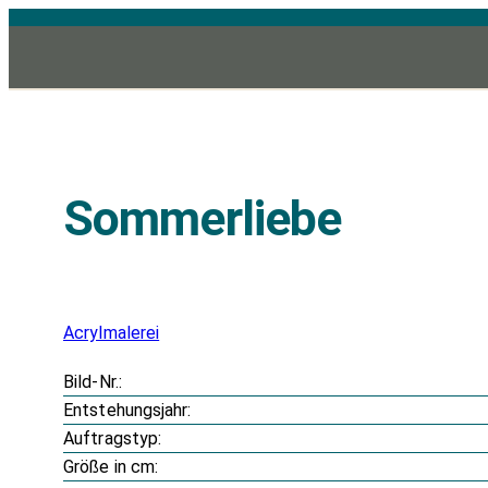
Zum
Inhalt
springen
Sommerliebe
Acrylmalerei
Bild-Nr.:
Entstehungsjahr:
Auftragstyp:
Größe in cm: