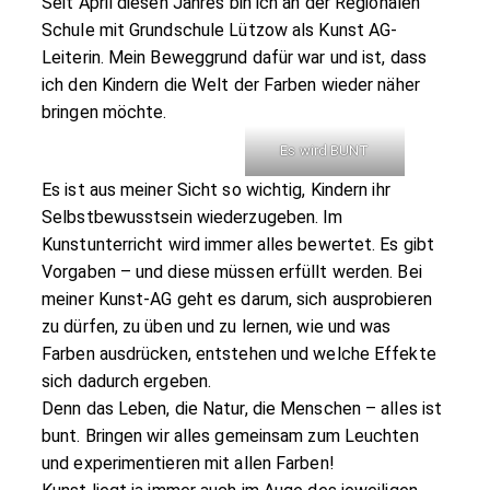
Seit April diesen Jahres bin ich an der Regionalen
Schule mit Grundschule Lützow als Kunst AG-
Leiterin. Mein Beweggrund dafür war und ist, dass
ich den Kindern die Welt der Farben wieder näher
bringen möchte.
Es wird BUNT
Es ist aus meiner Sicht so wichtig, Kindern ihr
Selbstbewusstsein wiederzugeben. Im
Kunstunterricht wird immer alles bewertet. Es gibt
Vorgaben – und diese müssen erfüllt werden. Bei
meiner Kunst-AG geht es darum, sich ausprobieren
zu dürfen, zu üben und zu lernen, wie und was
Farben ausdrücken, entstehen und welche Effekte
sich dadurch ergeben.
Denn das Leben, die Natur, die Menschen – alles ist
bunt. Bringen wir alles gemeinsam zum Leuchten
und experimentieren mit allen Farben!