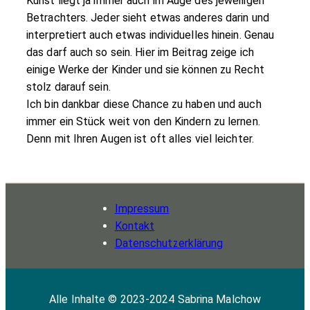
Kunst liegt ja immer auch im Auge des jeweiligen
Betrachters. Jeder sieht etwas anderes darin und
interpretiert auch etwas individuelles hinein. Genau
das darf auch so sein. Hier im Beitrag zeige ich
einige Werke der Kinder und sie können zu Recht
stolz darauf sein.
Ich bin dankbar diese Chance zu haben und auch
immer ein Stück weit von den Kindern zu lernen.
Denn mit Ihren Augen ist oft alles viel leichter.
Impressum
Kontakt
Datenschutz­erklärung
Alle Inhalte © 2023-2024 Sabrina Malchow