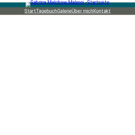
Start
Tagebuch
Galerie
Über mich
Kontakt