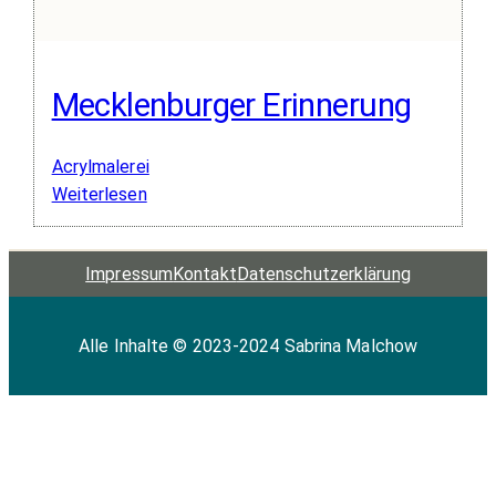
Mecklenburger Erinnerung
Acrylmalerei
:
Weiterlesen
Mecklenburger
Erinnerung
Impressum
Kontakt
Datenschutz­erklärung
Alle Inhalte © 2023-2024 Sabrina Malchow