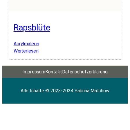
Rapsblüte
Acrylmalerei
:
Weiterlesen
Rapsblüte
Impressum
Kontakt
Datenschutz­erklärung
Alle Inhalte © 2023-2024 Sabrina Malchow