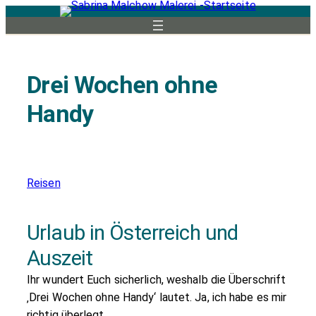
Zum
Inhalt
springen
Drei Wochen ohne
Handy
Reisen
Urlaub in Österreich und
Auszeit
Ihr wundert Euch sicherlich, weshalb die Überschrift
‚Drei Wochen ohne Handy‘ lautet. Ja, ich habe es mir
richtig überlegt.