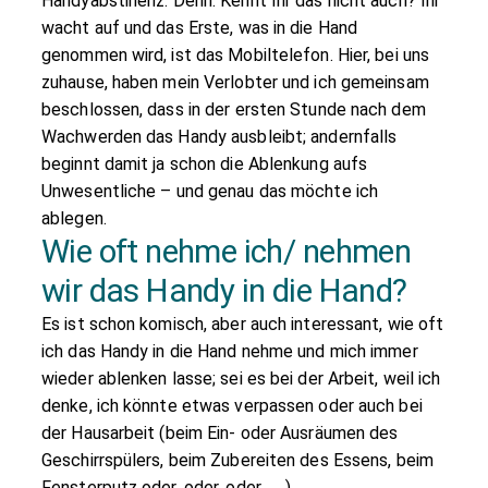
Handyabstinenz. Denn: Kennt Ihr das nicht auch? Ihr
wacht auf und das Erste, was in die Hand
genommen wird, ist das Mobiltelefon. Hier, bei uns
zuhause, haben mein Verlobter und ich gemeinsam
beschlossen, dass in der ersten Stunde nach dem
Wachwerden das Handy ausbleibt; andernfalls
beginnt damit ja schon die Ablenkung aufs
Unwesentliche – und genau das möchte ich
ablegen.
Wie oft nehme ich/ nehmen
wir das Handy in die Hand?
Es ist schon komisch, aber auch interessant, wie oft
ich das Handy in die Hand nehme und mich immer
wieder ablenken lasse; sei es bei der Arbeit, weil ich
denke, ich könnte etwas verpassen oder auch bei
der Hausarbeit (beim Ein- oder Ausräumen des
Geschirrspülers, beim Zubereiten des Essens, beim
Fensterputz oder, oder, oder…….).