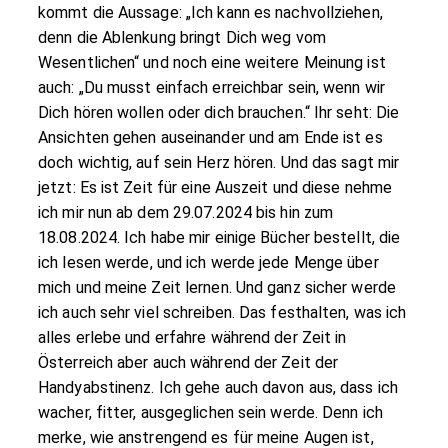
kommt die Aussage: „Ich kann es nachvollziehen,
denn die Ablenkung bringt Dich weg vom
Wesentlichen“ und noch eine weitere Meinung ist
auch: „Du musst einfach erreichbar sein, wenn wir
Dich hören wollen oder dich brauchen.“ Ihr seht: Die
Ansichten gehen auseinander und am Ende ist es
doch wichtig, auf sein Herz hören. Und das sagt mir
jetzt: Es ist Zeit für eine Auszeit und diese nehme
ich mir nun ab dem 29.07.2024 bis hin zum
18.08.2024. Ich habe mir einige Bücher bestellt, die
ich lesen werde, und ich werde jede Menge über
mich und meine Zeit lernen. Und ganz sicher werde
ich auch sehr viel schreiben. Das festhalten, was ich
alles erlebe und erfahre während der Zeit in
Österreich aber auch während der Zeit der
Handyabstinenz. Ich gehe auch davon aus, dass ich
wacher, fitter, ausgeglichen sein werde. Denn ich
merke, wie anstrengend es für meine Augen ist,